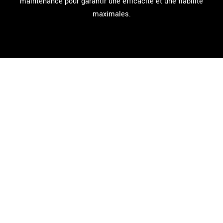
maintenance pour garantir une efficacité et une fiabilité
maximales.