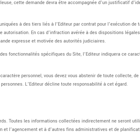
leuse, cette demande devra être accompagnée d’un justificatif d’ide
iquées à des tiers liés à l’Editeur par contrat pour l’exécution de
e autorisation. En cas d’infraction avérée à des dispositions légale
ande expresse et motivée des autorités judiciaires.
des fonctionnalités spécifiques du Site, l’Editeur indiquera ce cara
 caractère personnel, vous devez vous abstenir de toute collecte, de 
es personnes. L’Editeur décline toute responsabilité à cet égard.
s. Toutes les informations collectées indirectement ne seront utili
ion et l’agencement et à d’autres fins administratives et de planific