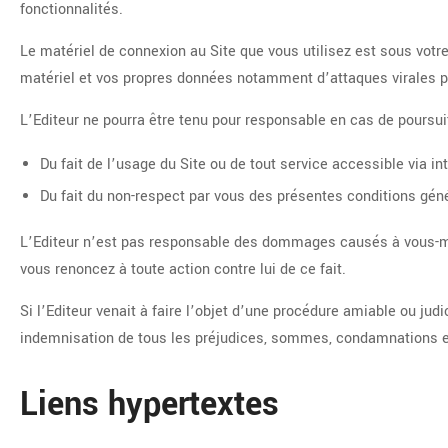
fonctionnalités.
Le matériel de connexion au Site que vous utilisez est sous votr
matériel et vos propres données notamment d’attaques virales par
L’Editeur ne pourra être tenu pour responsable en cas de poursuit
Du fait de l’usage du Site ou de tout service accessible via int
Du fait du non-respect par vous des présentes conditions gén
L’Editeur n’est pas responsable des dommages causés à vous-même
vous renoncez à toute action contre lui de ce fait.
Si l’Editeur venait à faire l’objet d’une procédure amiable ou judic
indemnisation de tous les préjudices, sommes, condamnations et 
Liens hypertextes