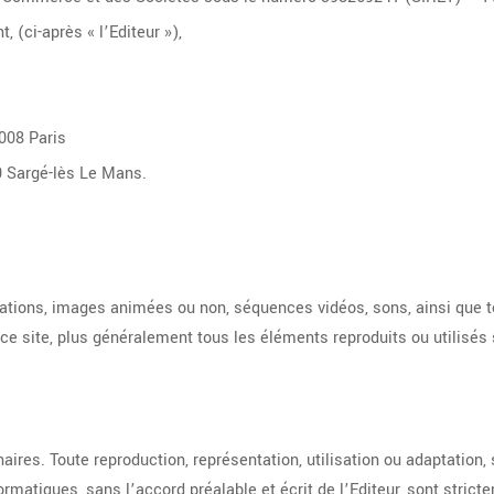
, (ci-après « l’Editeur »),
008 Paris
0 Sargé-lès Le Mans.
rations, images animées ou non, séquences vidéos, sons, ainsi que t
 ce site, plus généralement tous les éléments reproduits ou utilisés 
enaires. Toute reproduction, représentation, utilisation ou adaptation
rmatiques, sans l’accord préalable et écrit de l’Editeur, sont stricte