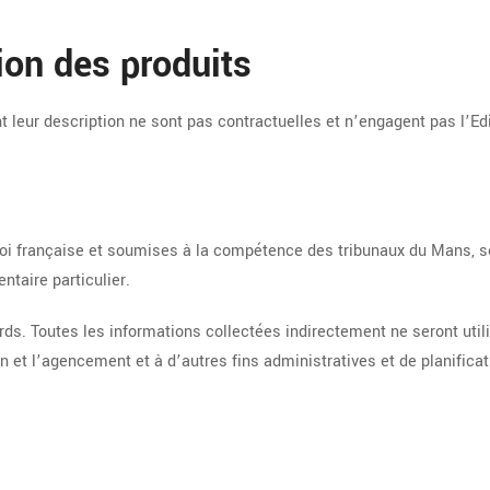
ion des produits
leur description ne sont pas contractuelles et n’engagent pas l’Edi
a loi française et soumises à la compétence des tribunaux du Mans, s
ntaire particulier.
s. Toutes les informations collectées indirectement ne seront utili
ion et l’agencement et à d’autres fins administratives et de planific