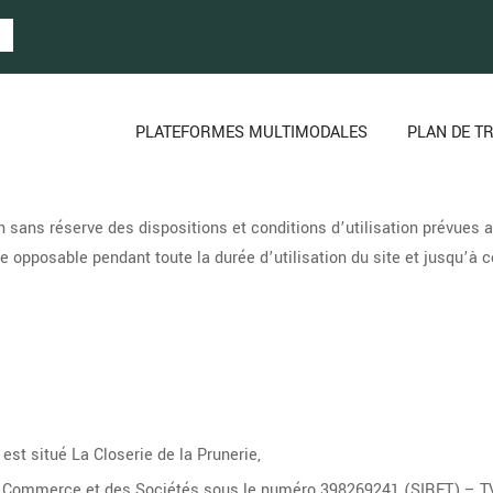
PLATEFORMES MULTIMODALES
PLAN DE T
on sans réserve des dispositions et conditions d’utilisation prévues 
le opposable pendant toute la durée d’utilisation du site et jusqu’à 
 est situé La Closerie de la Prunerie,
u Commerce et des Sociétés sous le numéro 398269241 (SIRET) – T