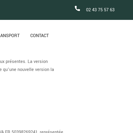
02 43 75 57 63
RANSPORT
CONTACT
aux présentes. La version
ce qu’une nouvelle version la
VA FR 50398269241, représentée