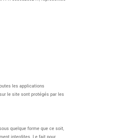
outes les applications
sur le site sont protégés par les
, sous quelque forme que ce soit,
ment interdites. Le fait pour