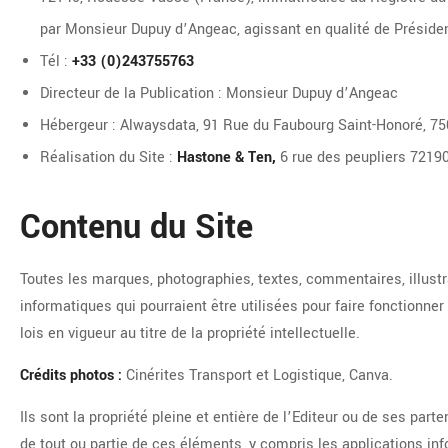
par Monsieur Dupuy d’
Angeac
, agissant en qualité de Président
Tél :
+33 (0)243755763
Directeur de la Publication : Monsieur Dupuy d’
Angeac
Hébergeur : Alwaysdata, 91 Rue du Faubourg Saint-Honoré, 75
Réalisation du Site :
Hastone & Ten,
6 rue des peupliers 7219
Contenu du Site
Toutes les marques, photographies, textes, commentaires, illust
informatiques qui pourraient être utilisées pour faire fonctionner
lois en vigueur au titre de la propriété intellectuelle.
Crédits photos :
Cinérites Transport et Logistique, Canva.
Ils sont la propriété pleine et entière de l’Editeur ou de ses part
de tout ou partie de ces éléments, y compris les applications info