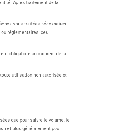
ntité. Après traitement de la
 tâches sous-traitées nécessaires
s ou réglementaires, ces
ctère obligatoire au moment de la
toute utilisation non autorisée et
sées que pour suivre le volume, le
ation et plus généralement pour