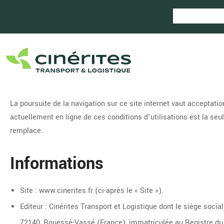
La poursuite de la navigation sur ce site internet vaut acceptati
actuellement en ligne de ces conditions d’utilisations est la seu
remplace.
Informations
Site : www.cinerites.fr (ci-après le « Site »).
Editeur : Cinérites Transport et Logistique dont le siège social
72140, Rouessé-Vassé (France), immatriculée au Registre d