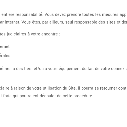
e entière responsabilité. Vous devez prendre toutes les mesures app
 internet. Vous êtes, par ailleurs, seul responsable des sites et d
es judiciaires à votre encontre :
ernet,
érales.
s à des tiers et/ou à votre équipement du fait de votre connexion, 
iaire à raison de votre utilisation du Site. Il pourra se retourner con
frais qui pourraient découler de cette procédure.