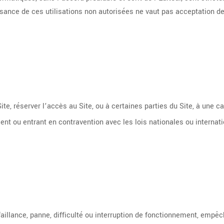
sance de ces utilisations non autorisées ne vaut pas acceptation des
ite, réserver l’accès au Site, ou à certaines parties du Site, à une c
nt ou entrant en contravention avec les lois nationales ou internati
aillance, panne, difficulté ou interruption de fonctionnement, empêc