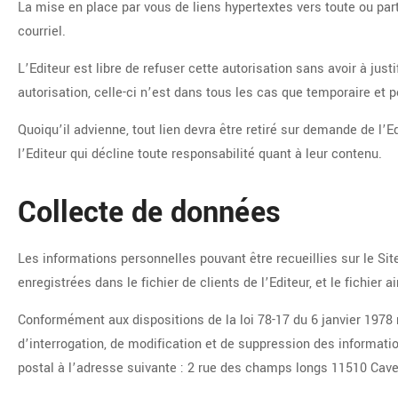
La mise en place par vous de liens hypertextes vers toute ou partie
courriel.
L’Editeur est libre de refuser cette autorisation sans avoir à jus
autorisation, celle-ci n’est dans tous les cas que temporaire et po
Quoiqu’il advienne, tout lien devra être retiré sur demande de l’E
l’Editeur qui décline toute responsabilité quant à leur contenu.
Collecte de données
Les informations personnelles pouvant être recueillies sur le Site
enregistrées dans le fichier de clients de l’Editeur, et le fichier
Conformément aux dispositions de la loi 78-17 du 6 janvier 1978 mo
d’interrogation, de modification et de suppression des informati
postal à l’adresse suivante : 2 rue des champs longs 11510 Caves