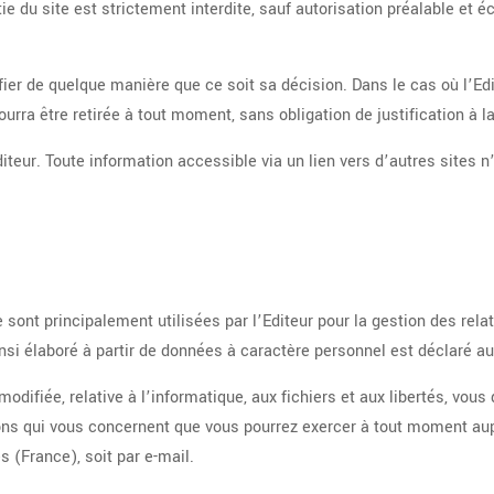
 du site est strictement interdite, sauf autorisation préalable et écr
tifier de quelque manière que ce soit sa décision. Dans le cas où l’Ed
urra être retirée à tout moment, sans obligation de justification à la
diteur. Toute information accessible via un lien vers d’autres sites n
 sont principalement utilisées par l’Editeur pour la gestion des rela
 ainsi élaboré à partir de données à caractère personnel est déclaré a
difiée, relative à l’informatique, aux fichiers et aux libertés, vous
ons qui vous concernent que vous pourrez exercer à tout moment aupr
 (France), soit par e-mail.