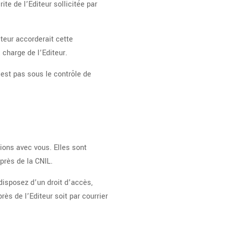
ite de l’Editeur sollicitée par
iteur accorderait cette
 charge de l’Editeur.
’est pas sous le contrôle de
tions avec vous. Elles sont
uprès de la CNIL.
 disposez d’un droit d’accès,
ès de l’Editeur soit par courrier